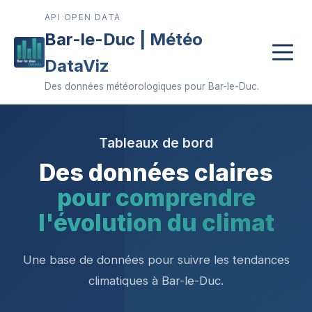
API OPEN DATA
Bar-le-Duc | Météo
DataViz
Des données météorologiques pour Bar-le-Duc.
Tableaux de bord
Des données claires
pour comprendre
l'évolution du climat
Une base de données pour suivre les tendances
climatiques à Bar-le-Duc.